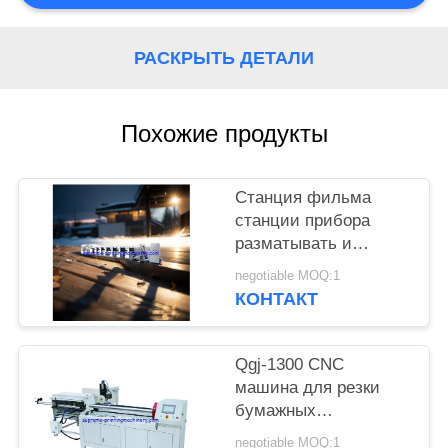
КОНФИДЕНЦИАЛЬНОСТИ
РАСКРЫТЬ ДЕТАЛИ
Похожие продукты
Станция фильма
станции прибора
разматывать и
перематывать
negotiable MOQ:1
машины прессы flexo
КОНТАКТ
HBRY-W нон-стоп
холодная штемпелюя
прокатывая
Qgj-1300 CNC
машина для резки
бумажных
пластиковых труб
negotiable MOQ:1