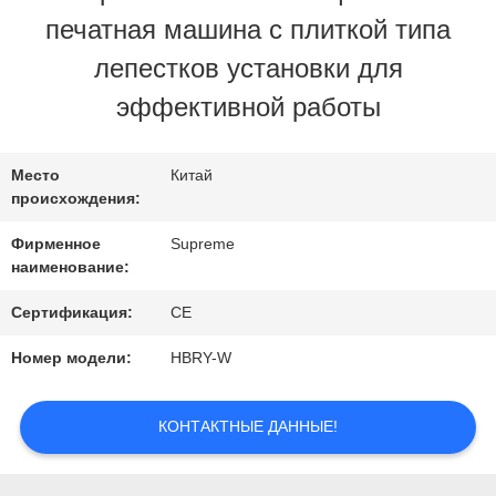
ЗАВОДУ
печатная машина с плиткой типа
лепестков установки для
КОНТРОЛЬ
эффективной работы
КАЧЕСТВА
Место
Китай
происхождения:
СВЯЖИТЕСЬ
Фирменное
Supreme
С
наименование:
НАМИ
Сертификация:
CE
Номер модели:
HBRY-W
ЗАПРОСИТЕ
КОНТАКТНЫЕ ДАННЫЕ!
ЦИТАТУ