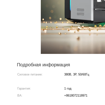
Подробная информация
Силовое питание:
380В, 3P, 50/60Гц
Гарантия:
1 год
ВА:
+8618072118971