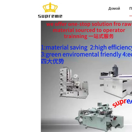
Домой
П