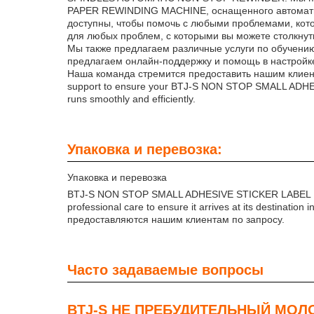
PAPER REWINDING MACHINE, оснащенного автомати
доступны, чтобы помочь с любыми проблемами, кот
для любых проблем, с которыми вы можете столкнут
Мы также предлагаем различные услуги по обучени
предлагаем онлайн-поддержку и помощь в настройке
Наша команда стремится предоставить нашим клиентам
support to ensure your BTJ-S NON STOP SMALL 
runs smoothly and efficiently.
Упаковка и перевозка:
Упаковка и перевозка
BTJ-S NON STOP SMALL ADHESIVE STICKER LABEL
professional care to ensure it arrives at its destin
предоставляются нашим клиентам по запросу.
Часто задаваемые вопросы
BTJ-S НЕ ПРЕБУДИТЕЛЬНЫЙ МО