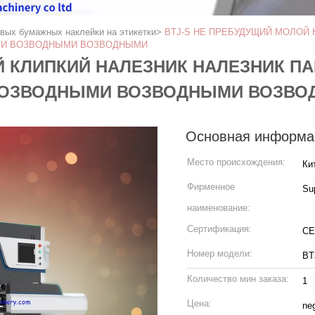
вых бумажных наклейки на этикетки
>
BTJ-S НЕ ПРЕБУДУЩИЙ МОЛОЙ
МИ ВОЗВОДНЫМИ ВОЗВОДНЫМИ
Й КЛИПКИЙ НАЛЕЗНИК НАЛЕЗНИК 
 ВОЗВОДНЫМИ ВОЗВОДНЫМИ ВОЗВ
Основная информа
Место происхождения:
Ки
Фирменное
Su
наименование:
Сертификация:
CE
Номер модели:
BT
Количество мин заказа:
1
Цена:
neg