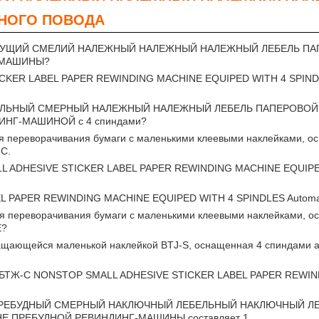
НОГО ПОВОДА
ПРЕБУДУЩИЙ СМЕЛИЙ НАЛЕЖНЫЙ НАЛЕЖНЫЙ НАЛЕЖНЫЙ ЛЕБЕЛЬ 
-МАШИНЫ?
TICKER LABEL PAPER REWINDING MACHINE EQUIPED WITH 4 SPI
УДИТЕЛЬНЫЙ СМЕРНЫЙ НАЛЕЖНЫЙ НАЛЕЖНЫЙ ЛЕБЕЛЬ ПАПЕРОВ
НГ-МАШИНОЙ с 4 спиндами?
 переворачивания бумаги с маленькими клеевыми наклейками, о
-С.
MALL ADHESIVE STICKER LABEL PAPER REWINDING MACHINE EQUI
L PAPER REWINDING MACHINE EQUIPED WITH 4 SPINDLES Automat
я переворачивания бумаги с маленькими клеевыми наклейками, 
E?
ращающейся маленькой наклейкой BTJ-S, оснащенная 4 спиндами 
в на БТЖ-С NONSTOP SMALL ADHESIVE STICKER LABEL PAPER REW
-С НЕ ПРЕБУДНЫЙ СМЕРНЫЙ НАКЛЮЧНЫЙ ЛЕБЕЛЬНЫЙ НАКЛЮЧНЫЙ
 ПРЕБУДНОЙ РЕВИНДИНГ-МАШИНЫ составляет 1.