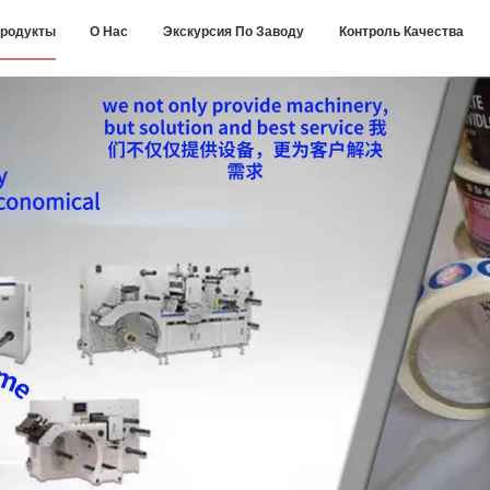
родукты
О Нас
Экскурсия По Заводу
Контроль Качества