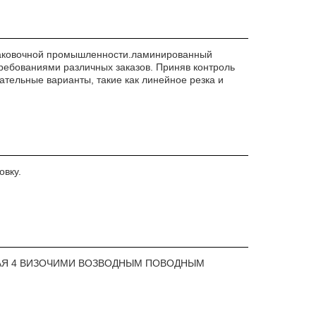
упаковочной промышленности.ламинированный
требованиями различных заказов. Приняв контроль
ательные варианты, такие как линейное резка и
овку.
АЯ 4 ВИЗОЧИМИ ВОЗВОДНЫМ ПОВОДНЫМ