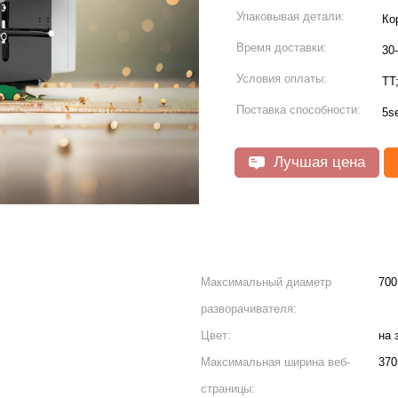
Упаковывая детали:
Ко
Время доставки:
30
Условия оплаты:
TT
Поставка способности:
5s
Лучшая цена
Максимальный диаметр
700
разворачивателя:
Цвет:
на 
Максимальная ширина веб-
37
страницы: