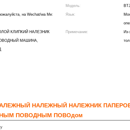
Модель:
BT
пожалуйста, на Wechat/wa Me:
Язык:
Мож
опе
ОЛОЙ КЛИПКИЙ НАЛЕЗНИК
Примечание:
Из-
ПОВОДНЫЙ МАШИНА,
тол
Д
НАЛЕЖНЫЙ НАЛЕЖНЫЙ НАЛЕЖНИК ПАПЕРО
ДНЫМ ПОВОДНЫМ ПОВОдом
ry