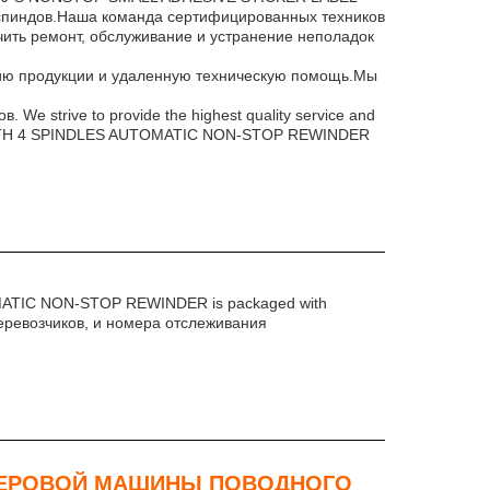
пиндов.Наша команда сертифицированных техников
ить ремонт, обслуживание и устранение неполадок
анию продукции и удаленную техническую помощь.Мы
strive to provide the highest quality service and
WITH 4 SPINDLES AUTOMATIC NON-STOP REWINDER
TIC NON-STOP REWINDER is packaged with
х перевозчиков, и номера отслеживания
ПЕРОВОЙ МАШИНЫ ПОВОДНОГО