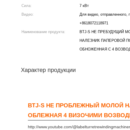
Сила:
7 кВт
Видео:
Для видео, отправленного, 
+8618072118971
Наименование продукта:
BTJ-S НЕ ПРЕБУДУЩИЙ М
НАЛЕЗНИК ПАПЕРОВОЙ 
ОБНОЖЕННАЯ С 4 ВОЗВО
Характер продукции
BTJ-S НЕ ПРОБЛЕЖНЫЙ МОЛОЙ 
ОБЛЕЖНАЯ 4 ВИЗОЧИМИ ВОЗВО
http://www.youtube.com/@labelturretrewindingmachine