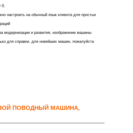
J-S
но настроить на обычный язык клиента для простых
раций
за модернизации и развития, изображение машины
ько для справки, для новейших машин, пожалуйста
ВОЙ ПОВОДНЫЙ МАШИНА,