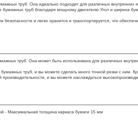
мажных труб. Она идеально подходит для различных внутренних я
 бумажных труб благодаря мощному двигателю.Угол и ширина бума
 безопасности и легко хранится и транспортируется, что обеспеч
мажных труб. Она может быть использована для различных внутрен
умажных труб, и вы можете сделать много точной резки с ним. Кр
й производительности, и вы можете наслаждаться высокопроизводи
ой - Максимальная толщина каркаса бумаги 15 мм