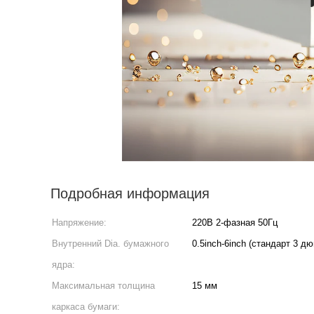
Подробная информация
Напряжение:
220В 2-фазная 50Гц
Внутренний Dia. бумажного
0.5inch-6inch (стандарт 3 д
ядра:
Максимальная толщина
15 мм
каркаса бумаги: