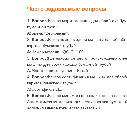
Часто задаваемые вопросы
Вопрос:
Какова марка машины для обработки бума
бумажной трубы?
А:
Бренд "Верховный".
Вопрос:
Каков номер модели машины для обработ
каркаса бумажной трубы?
А:
Номер модели - QG-G 1100.
Вопрос:
Где находится место происхождения кле
машина для резки каркаса бумажной трубы?
А:
Место происхождения - Китай.
Вопрос:
Какова сертификация машины для обрабо
каркаса бумажной трубы?
А:
Сертификат CE.
Вопрос:
Каково минимальное количество заказов 
Автоматическая машина для резки каркаса бумажно
А:
Минимальное количество заказов - 1.