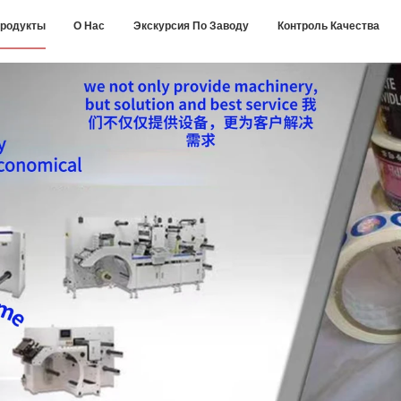
родукты
О Нас
Экскурсия По Заводу
Контроль Качества