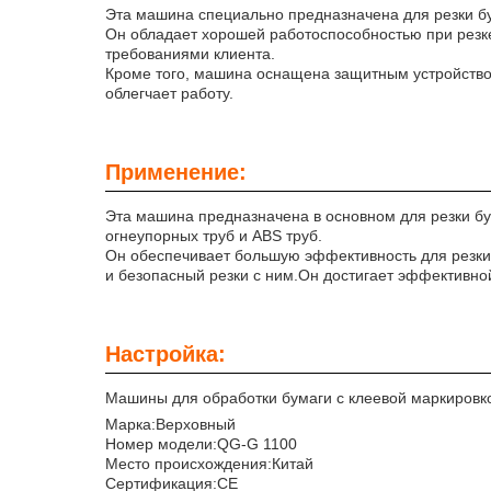
Эта машина специально предназначена для резки бу
Он обладает хорошей работоспособностью при резке
требованиями клиента.
Кроме того, машина оснащена защитным устройством
облегчает работу.
Применение:
Эта машина предназначена в основном для резки бу
огнеупорных труб и ABS труб.
Он обеспечивает большую эффективность для резки б
и безопасный резки с ним.Он достигает эффективно
Настройка:
Машины для обработки бумаги с клеевой маркировк
Марка:
Верховный
Номер модели:
QG-G 1100
Место происхождения:
Китай
Сертификация:
CE