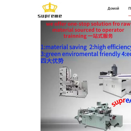
Домой
П