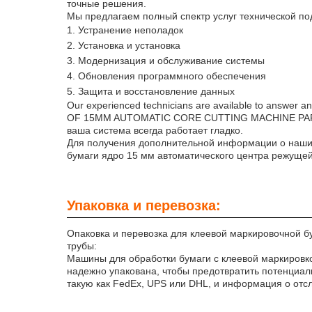
точные решения.
Мы предлагаем полный спектр услуг технической под
Устранение неполадок
Установка и установка
Модернизация и обслуживание системы
Обновления программного обеспечения
Защита и восстановление данных
Our experienced technicians are available to ans
OF 15MM AUTOMATIC CORE CUTTING MACHINE PAPER 
ваша система всегда работает гладко.
Для получения дополнительной информации о наших
бумаги ядро 15 мм автоматического центра режуще
Упаковка и перевозка:
Опаковка и перевозка для клеевой маркировочной 
трубы:
Машины для обработки бумаги с клеевой маркировко
надежно упакована, чтобы предотвратить потенциал
такую как FedEx, UPS или DHL, и информация о отс