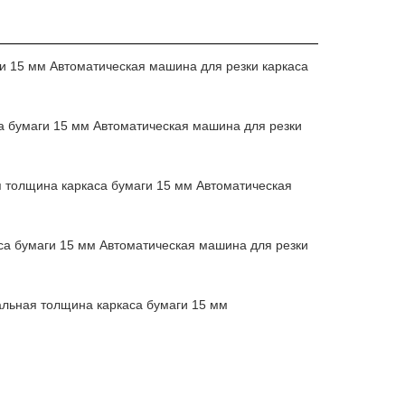
и 15 мм Автоматическая машина для резки каркаса
а бумаги 15 мм Автоматическая машина для резки
 толщина каркаса бумаги 15 мм Автоматическая
са бумаги 15 мм Автоматическая машина для резки
альная толщина каркаса бумаги 15 мм