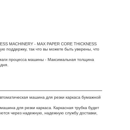
R PROCESS MACHINERY - MAX PAPER CORE THICKNESS
оддержку, так что вы можете быть уверены, что
умаги процесса машины - Максимальная толщина
дня.
втоматическая машина для резки каркаса бумажной
ашина для резки каркаса. Каркасная трубка будет
яются через надежную, надежную службу доставки,