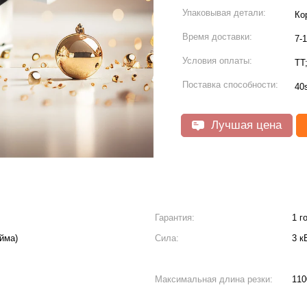
Упаковывая детали:
Ко
Время доставки:
7-
Условия оплаты:
TT
Поставка способности:
40
Лучшая цена
Гарантия:
1 г
юйма)
Сила:
3 к
Максимальная длина резки:
110