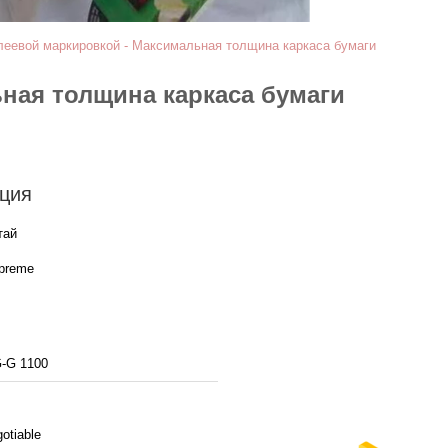
леевой маркировкой - Максимальная толщина каркаса бумаги
ная толщина каркаса бумаги
ция
тай
preme
-G 1100
otiable