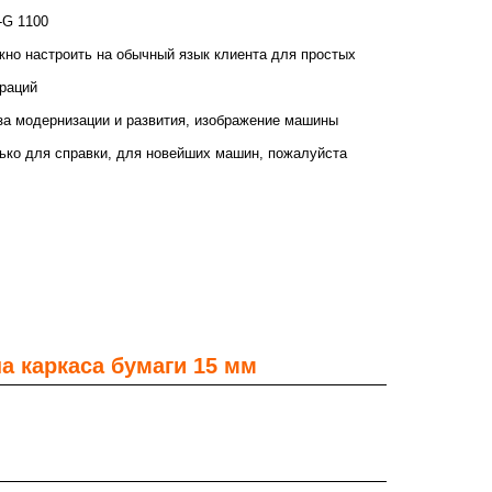
G 1100
но настроить на обычный язык клиента для простых
раций
за модернизации и развития, изображение машины
ько для справки, для новейших машин, пожалуйста
а каркаса бумаги 15 мм