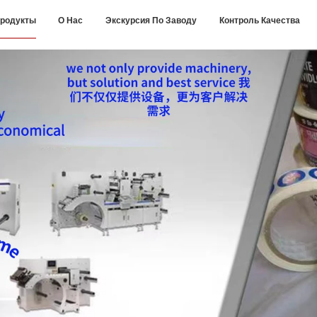
родукты
О Нас
Экскурсия По Заводу
Контроль Качества