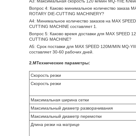
A3: Максимальная скорость 120 м/мин MQ-YIIE Клейк
Вопрос 4: Каково минимальное количество заказ
ROTARY DIE-CUTTING MACHINERY?
A4: Минимальное количество заказов на MAX SP
CUTTING MACHINE составляет 1.
Вопрос 5: Каково время доставки для MAX SPEE
CUTTING MACHINE?
A5: Срок поставки для MAX SPEED 120M/MIN MQ-
составляет 30-60 рабочих дней.
2.
М
Технические параметры:
Скорость резки
Скорость резки
Максимальная ширина сетки
Максимальный диаметр разворачивания
Максимальный диаметр перемотки
Длина резки на матрице