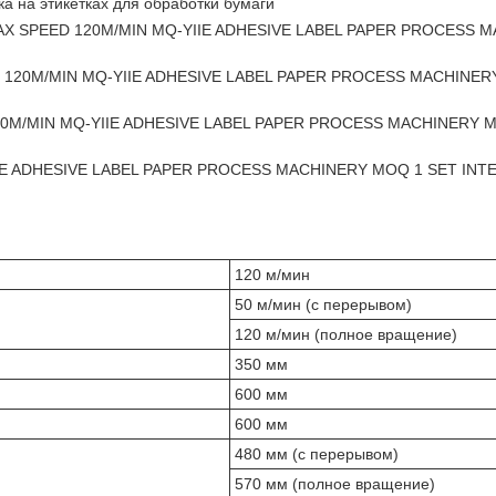
а на этикетках для обработки бумаги
а MAX SPEED 120M/MIN MQ-YIIE ADHESIVE LABEL PAPER PROCESS
EED 120M/MIN MQ-YIIE ADHESIVE LABEL PAPER PROCESS MACHINE
D 120M/MIN MQ-YIIE ADHESIVE LABEL PAPER PROCESS MACHINERY 
YIIE ADHESIVE LABEL PAPER PROCESS MACHINERY MOQ 1 SET IN
120 м/мин
50 м/мин (с перерывом)
120 м/мин (полное вращение)
350 мм
600 мм
600 мм
480 мм (с перерывом)
570 мм (полное вращение)