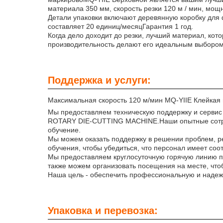
материала 350 мм, скорость резки 120 м / мин, мо
Детали упаковки включают деревянную коробку для ф
составляет 20 единиц/месяцГарантия 1 год.
Когда дело доходит до резки, лучший материал, кото
производительность делают его идеальным выбором 
Поддержка и услуги:
Максимальная скорость 120 м/мин MQ-YIIE Клейк
Мы предоставляем техническую поддержку и сер
ROTARY DIE-CUTTING MACHINE.Наши опытные сотрудн
обучение.
Мы можем оказать поддержку в решении проблем, ре
обучения, чтобы убедиться, что персонал имеет с
Мы предоставляем круглосуточную горячую линию п
также можем организовать посещения на месте, что
Наша цель - обеспечить профессиональную и надеж
Упаковка и перевозка: