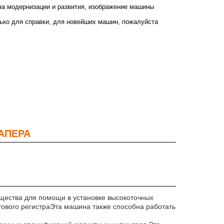
за модернизации и развития, изображение машины
ько для справки, для новейших машин, пожалуйста
ПАПЕРА
щества для помощи в установке высокоточных
вого регистраЭта машина также способна работать