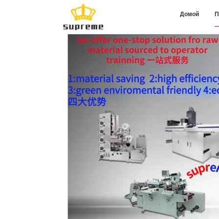
Домой
П