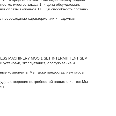
ое количество заказа 1, и цена обсуждаемая.
вия оплаты включают TT;LC,и способность поставки
Его превосходные характеристики и надежная
ROCESS MACHINERY MOQ 1 SET INTERMITTENT SEMI
установки, эксплуатация, обслуживание и
енные компоненты.Мы также предоставляем курсы
 удовлетворение потребностей наших клиентов.Мы
ть.