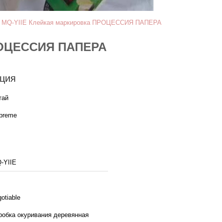
ин MQ-YIIE Клейкая маркировка ПРОЦЕССИЯ ПАПЕРА
ПРОЦЕССИЯ ПАПЕРА
ция
тай
preme
-YIIE
otiable
робка окуривания деревянная