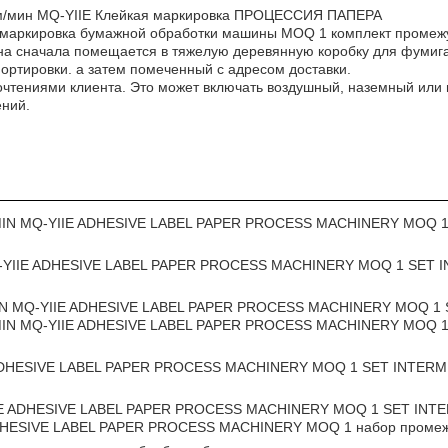
 м/мин MQ-YIIE Клейкая маркировка ПРОЦЕССИЯ ПАПЕРА
я маркировка бумажной обработки машины MOQ 1 комплект проме
на сначала помещается в тяжелую деревянную коробку для фумига
портировки. а затем помеченный с адресом доставки.
очтениями клиента. Это может включать воздушный, наземный или 
ений.
M/MIN MQ-YIIE ADHESIVE LABEL PAPER PROCESS MACHINERY MOQ
MQ-YIIE ADHESIVE LABEL PAPER PROCESS MACHINERY MOQ 1 SET
MIN MQ-YIIE ADHESIVE LABEL PAPER PROCESS MACHINERY MOQ 1
IN MQ-YIIE ADHESIVE LABEL PAPER PROCESS MACHINERY MOQ 1 
 ADHESIVE LABEL PAPER PROCESS MACHINERY MOQ 1 SET INTERM
YIIE ADHESIVE LABEL PAPER PROCESS MACHINERY MOQ 1 SET IN
ADHESIVE LABEL PAPER PROCESS MACHINERY MOQ 1 набор промеж