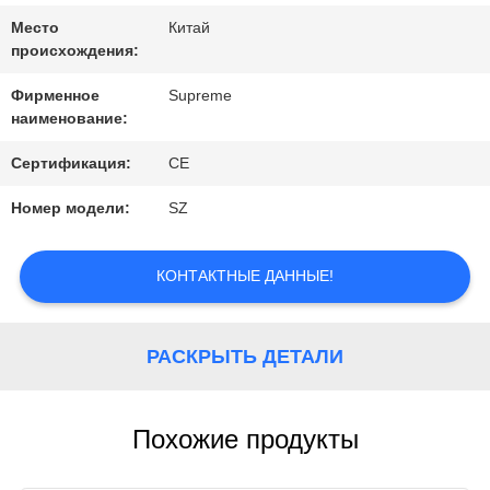
КАРТА
Место
Китай
происхождения:
САЙТА
Фирменное
Supreme
наименование:
ПОЛИТИКА
Сертификация:
CE
КОНФИДЕНЦИАЛЬНОСТИ
Номер модели:
SZ
КОНТАКТНЫЕ ДАННЫЕ!
РАСКРЫТЬ ДЕТАЛИ
Похожие продукты